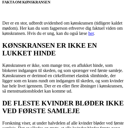
FAKTA OM KØNSKRANSEN
Der er en stor, udbredt uvidenhed om kønskransen (tidligere kaldet
mødom). Her kan du som fagperson erhverve dig faktuel viden om
kønskransen. Hvis du er ung, kan du også læse
her
.
KØNSKRANSEN ER IKKE EN
LUKKET HINDE
Kønskransen er ikke, som mange tror, en aflukket hinde, som
blokerer indgangen til skeden, og som sprænger ved første samleje.
Kønskransen er derimod en cirkelformet elastisk slimhinde, der
ligger som en krans rundt om indgangen til skeden, og som kvinder
har hele livet igennem. Der er en eller flere åbninger i kønskransen,
så menstruationsblodet kan komme ud.
DE FLESTE KVINDER BLØDER IKKE
VED FØRSTE SAMLEJE
Forskning viser, at under halvdelen af alle kvinder bløder ved første