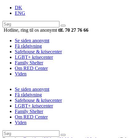
DK
ENG
Hotline, ring til os anonymt
tlf. 70 27 76 66
Se siden anonymt
Få rådgivning
Safehouse & krisecenter
LGBT+ krisecenter
Family Shelter
Om RED Center
Viden
Se siden anonymt
Få rådgivning
Safehouse & krisecenter
LGBT+ krisecenter
Family Shelter
Om RED Center
Viden