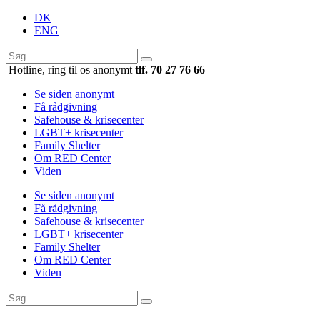
DK
ENG
Hotline, ring til os anonymt
tlf. 70 27 76 66
Se siden anonymt
Få rådgivning
Safehouse & krisecenter
LGBT+ krisecenter
Family Shelter
Om RED Center
Viden
Se siden anonymt
Få rådgivning
Safehouse & krisecenter
LGBT+ krisecenter
Family Shelter
Om RED Center
Viden