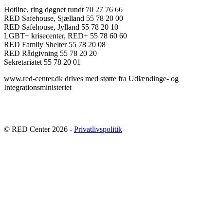
Hotline, ring døgnet rundt 70 27 76 66
RED Safehouse, Sjælland 55 78 20 00
RED Safehouse, Jylland 55 78 20 10
LGBT+ krisecenter, RED+ 55 78 60 60
RED Family Shelter 55 78 20 08
RED Rådgivning 55 78 20 20
Sekretariatet 55 78 20 01
www.red-center.dk drives med støtte fra Udlændinge- og
Integrationsministeriet
© RED Center 2026 -
Privatlivspolitik