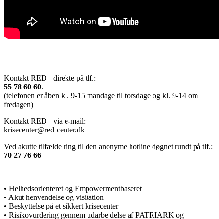
Kontakt RED+ direkte på tlf.:
55 78 60 60
.
(telefonen er åben kl. 9-15 mandage til torsdage og kl. 9-14 om
fredagen)
Kontakt RED+ via e-mail:
krisecenter@red-center.dk
Ved akutte tilfælde ring til den anonyme hotline døgnet rundt på tlf.:
70 27 76 66
• Helhedsorienteret og Empowermentbaseret
•
Akut henvendelse og visitation
•
Beskyttelse på et sikkert krisecenter
•
Risikovurdering gennem udarbejdelse af PATRIARK og