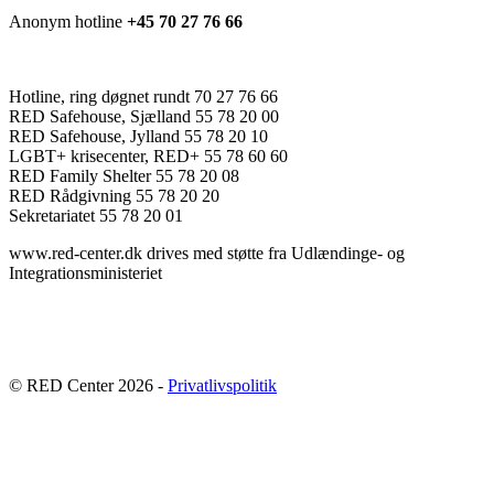
Anonym hotline
+45 70 27 76 66
Hotline, ring døgnet rundt 70 27 76 66
RED Safehouse, Sjælland 55 78 20 00
RED Safehouse, Jylland 55 78 20 10
LGBT+ krisecenter, RED+ 55 78 60 60
RED Family Shelter 55 78 20 08
RED Rådgivning 55 78 20 20
Sekretariatet 55 78 20 01
www.red-center.dk drives med støtte fra Udlændinge- og
Integrationsministeriet
© RED Center 2026 -
Privatlivspolitik