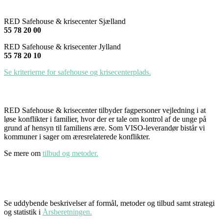
RED Safehouse & krisecenter Sjælland
55 78 20 00
RED Safehouse & krisecenter Jylland
55 78 20 10
Se kriterierne for safehouse og krisecenterplads.
RED Safehouse & krisecenter tilbyder fagpersoner vejledning i at
løse konflikter i familier, hvor der er tale om kontrol af de unge på
grund af hensyn til familiens ære. Som VISO-leverandør bistår vi
kommuner i sager om æresrelaterede konflikter.
Se mere om
tilbud og metoder.
Se uddybende beskrivelser af formål, metoder og tilbud samt strategi
og statistik i
Årsberetningen.