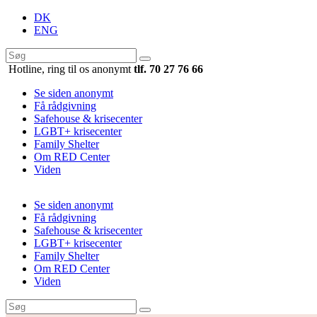
DK
ENG
Hotline, ring til os anonymt
tlf. 70 27 76 66
Se siden anonymt
Få rådgivning
Safehouse & krisecenter
LGBT+ krisecenter
Family Shelter
Om RED Center
Viden
Se siden anonymt
Få rådgivning
Safehouse & krisecenter
LGBT+ krisecenter
Family Shelter
Om RED Center
Viden