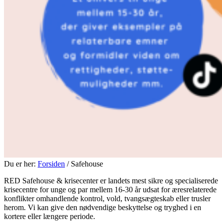
Du er her:
Forsiden
/ Safehouse
RED Safehouse & krisecenter er landets mest sikre og specialiserede
krisecentre for unge og par mellem 16-30 år udsat for æresrelaterede
konflikter omhandlende kontrol, vold, tvangsægteskab eller trusler
herom. Vi kan give den nødvendige beskyttelse og tryghed i en
kortere eller længere periode.