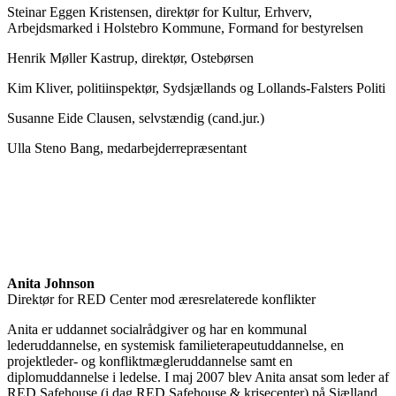
Steinar Eggen Kristensen, direktør for Kultur, Erhverv,
Arbejdsmarked i Holstebro Kommune, Formand for bestyrelsen
Henrik Møller Kastrup, direktør, Ostebørsen
Kim Kliver, politiinspektør, Sydsjællands og Lollands-Falsters Politi
Susanne Eide Clausen, selvstændig (cand.jur.)
Ulla Steno Bang, medarbejderrepræsentant
Anita Johnson
Direktør for RED Center mod æresrelaterede konflikter
Anita er uddannet socialrådgiver og har en kommunal
lederuddannelse, en systemisk familieterapeutuddannelse, en
projektleder- og konfliktmægleruddannelse samt en
diplomuddannelse i ledelse. I maj 2007 blev Anita ansat som leder af
RED Safehouse (i dag RED Safehouse & krisecenter) på Sjælland