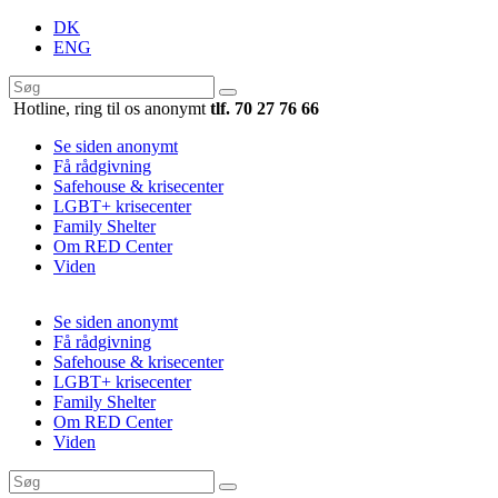
DK
ENG
Hotline, ring til os anonymt
tlf. 70 27 76 66
Se siden anonymt
Få rådgivning
Safehouse & krisecenter
LGBT+ krisecenter
Family Shelter
Om RED Center
Viden
Se siden anonymt
Få rådgivning
Safehouse & krisecenter
LGBT+ krisecenter
Family Shelter
Om RED Center
Viden