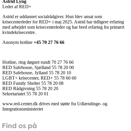
Astrid Lyng
Leder af RED+
Astrid er uddannet socialrådgiver. Hun blev ansat som
krisecenterleder for RED+ i maj 2025. Astrid har tidligere erfaring
med arbejdet som krisecenterleder og har bred erfaring fra primært
kvindekrisecentre.
Anonym hotline
+45 70 27 76 66
Hotline, ring døgnet rundt 70 27 76 66
RED Safehouse, Sjælland 55 78 20 00
RED Safehouse, Jylland 55 78 20 10
LGBT+ krisecenter, RED+ 55 78 60 60
RED Family Shelter 55 78 20 08
RED Rådgivning 55 78 20 20
Sekretariatet 55 78 20 01
www.red-center.dk drives med støtte fra Udlændinge- og
Integrationsministeriet