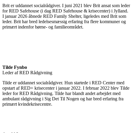
Brit er uddannet socialrådgiver. I juni 2021 blev Brit ansat som leder
for RED Safehouse (i dag RED Safehouse & krisecenter) i Jylland.
I januar 2026 åbnede RED Family Shelter, ligeledes med Brit som
leder. Brit har bred ledelsesmæssig erfaring fra flere kommuner og
primært indenfor børne- og familieområdet.
Tilde Fynbo
Leder af RED Rådgivning
Tilde er uddannet socialrådgiver. Hun startede i RED Center med
opstart af RED+ krisecenter i januar 2022. I februar 2022 blev Tilde
leder for RED Rådgivning. Tilde har blandt andet arbejdet med
ambulant rådgivning i Sig Det Til Nogen og har bred erfaring fra
primært kvindekrisecentre.