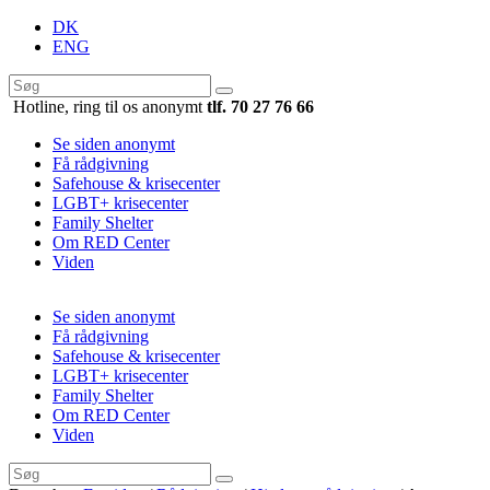
DK
ENG
Hotline, ring til os anonymt
tlf. 70 27 76 66
Se siden anonymt
Få rådgivning
Safehouse & krisecenter
LGBT+ krisecenter
Family Shelter
Om RED Center
Viden
Se siden anonymt
Få rådgivning
Safehouse & krisecenter
LGBT+ krisecenter
Family Shelter
Om RED Center
Viden